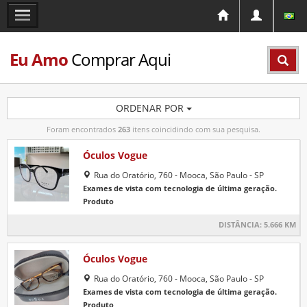
Eu Amo
Comprar Aqui
ORDENAR POR
Foram encontrados
263
itens coincidindo com sua pesquisa.
Óculos Vogue
Rua do Oratório, 760 - Mooca, São Paulo - SP
Exames de vista com tecnologia de última geração.
Produto
DISTÂNCIA:
5.666 KM
Óculos Vogue
Rua do Oratório, 760 - Mooca, São Paulo - SP
Exames de vista com tecnologia de última geração.
Produto