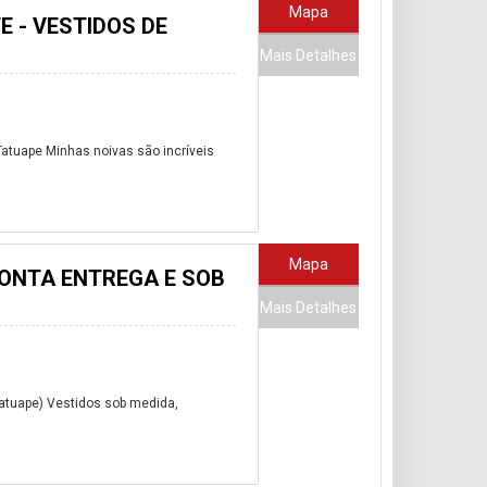
Mapa
 - VESTIDOS DE
Mais Detalhes
tuape Minhas noivas são incríveis
Mapa
RONTA ENTREGA E SOB
Mais Detalhes
atuape) Vestidos sob medida,