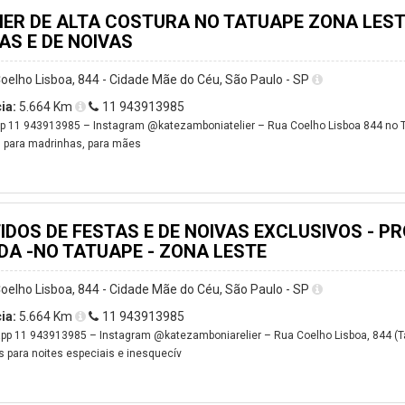
IER DE ALTA COSTURA NO TATUAPE ZONA LESTE
AS E DE NOIVAS
oelho Lisboa, 844 - Cidade Mãe do Céu, São Paulo - SP
ia:
5.664 Km
11 943913985
 11 943913985 – Instagram @katezamboniatelier – Rua Coelho Lisboa 844 no Ta
 para madrinhas, para mães
IDOS DE FESTAS E DE NOIVAS EXCLUSIVOS - P
DA -NO TATUAPE - ZONA LESTE
oelho Lisboa, 844 - Cidade Mãe do Céu, São Paulo - SP
ia:
5.664 Km
11 943913985
p 11 943913985 – Instagram @katezamboniarelier – Rua Coelho Lisboa, 844 (T
 para noites especiais e inesquecív