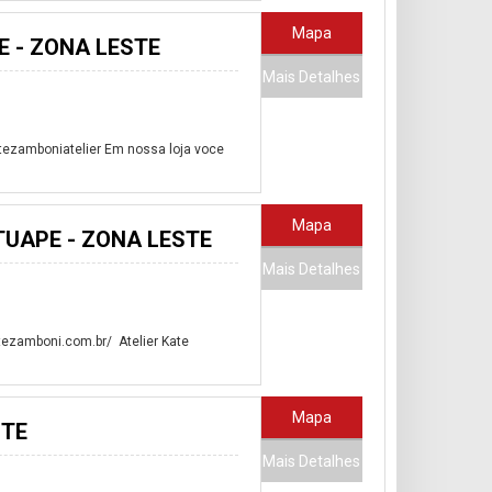
Mapa
E - ZONA LESTE
Mais Detalhes
tezamboniatelier Em nossa loja voce
Mapa
TUAPE - ZONA LESTE
Mais Detalhes
tezamboni.com.br/ Atelier Kate
Mapa
STE
Mais Detalhes