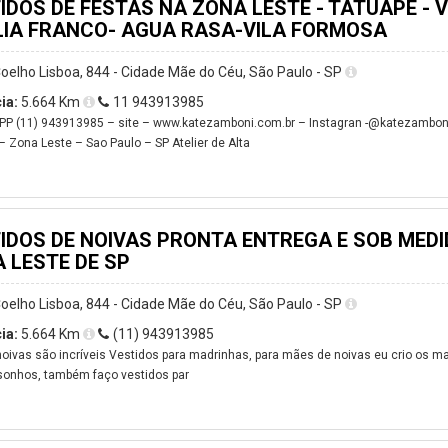
IDOS DE FESTAS NA ZONA LESTE - TATUAPE -
IA FRANCO- AGUA RASA-VILA FORMOSA
oelho Lisboa, 844 - Cidade Mãe do Céu, São Paulo - SP
ia:
5.664 Km
11 943913985
 (11) 943913985 – site – www.katezamboni.com.br – Instagran -@katezambonia
– Zona Leste – Sao Paulo – SP Atelier de Alta
IDOS DE NOIVAS PRONTA ENTREGA E SOB MEDI
 LESTE DE SP
oelho Lisboa, 844 - Cidade Mãe do Céu, São Paulo - SP
ia:
5.664 Km
(11) 943913985
oivas são incríveis Vestidos para madrinhas, para mães de noivas eu crio os m
sonhos, também faço vestidos par