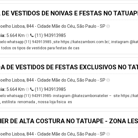
 DE VESTIDOS DE NOIVAS E FESTAS NO TATUAP
oelho Lisboa, 844 - Cidade Mãe do Céu, São Paulo - SP
ia:
5.664 Km
(11) 943913985
elo whatsapp (11) 943913985 ,site https://katezamboni.com.br/, instagram @ka
 todos os tipos de vestidos para festas de cas
A DE VESTIDOS DE FESTAS EXCLUSIVOS NO TA
oelho Lisboa, 844 - Cidade Mãe do Céu, São Paulo - SP
ia:
5.664 Km
(11) 943913985
elo whatsapp (11) 943913985- instagram @katezamboniatelier – site https://ka
 estilista renomada , nossa loja fisica es
IER DE ALTA COSTURA NO TATUAPE - ZONA LE
oelho Lisboa, 844 - Cidade Mãe do Céu, São Paulo - SP