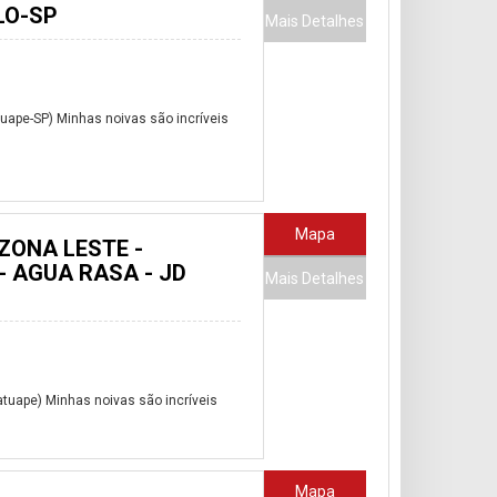
LO-SP
Mais Detalhes
ape-SP) Minhas noivas são incríveis
Mapa
ZONA LESTE -
- AGUA RASA - JD
Mais Detalhes
tuape) Minhas noivas são incríveis
Mapa