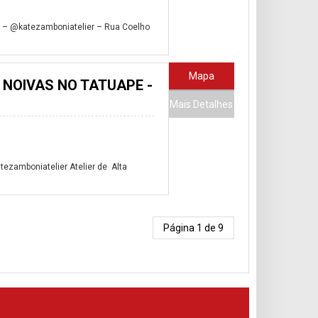
m – @katezamboniatelier – Rua Coelho
Mapa
 NOIVAS NO TATUAPE -
Mais Detalhes
ezamboniatelier Atelier de Alta
Página 1 de 9