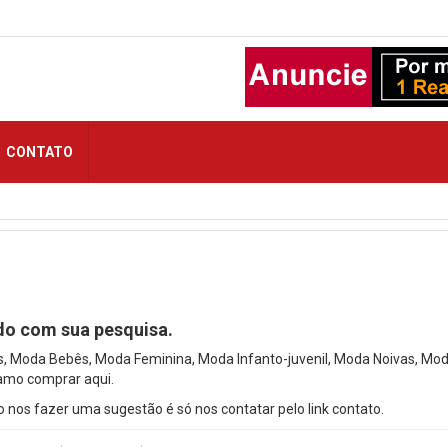
CONTATO
do com sua pesquisa.
s, Moda Bebês, Moda Feminina, Moda Infanto-juvenil, Moda Noivas, Mo
 amo comprar aqui.
nos fazer uma sugestão é só nos contatar pelo link contato.