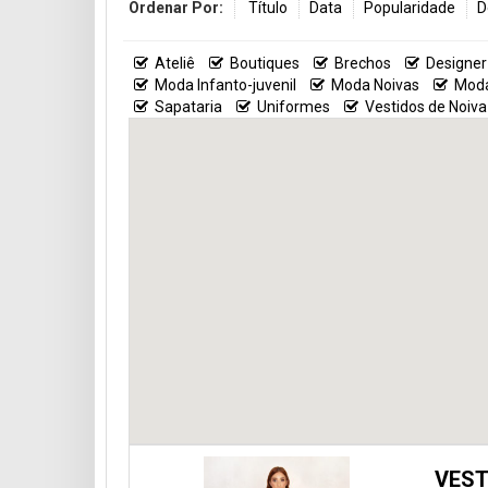
Ordenar Por:
Título
Data
Popularidade
D
Ateliê
Boutiques
Brechos
Designer
Moda Infanto-juvenil
Moda Noivas
Moda
Sapataria
Uniformes
Vestidos de Noiva
VEST