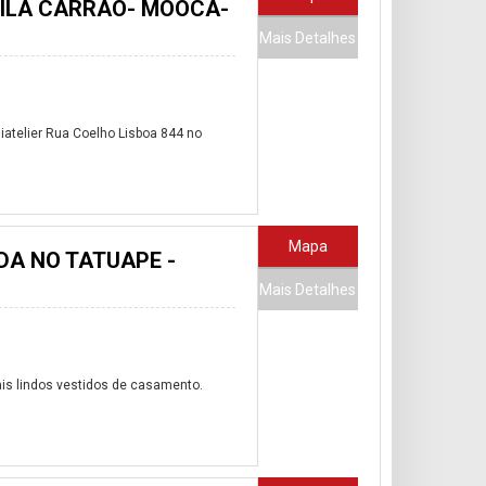
 VILA CARRAO- MOOCA-
Mais Detalhes
telier Rua Coelho Lisboa 844 no
Mapa
DA NO TATUAPE -
Mais Detalhes
ais lindos vestidos de casamento.