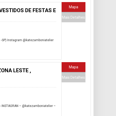
Mapa
VESTIDOS DE FESTAS E
Mais Detalhes
 -SP) Instagram @katezamboniatelier
Mapa
ONA LESTE ,
Mais Detalhes
- INSTAGRAN – @katezamboniatelier –