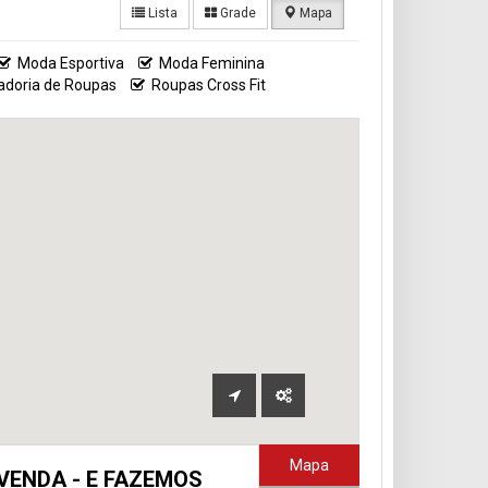
Lista
Grade
Mapa
Moda Esportiva
Moda Feminina
adoria de Roupas
Roupas Cross Fit
Mapa
VENDA - E FAZEMOS