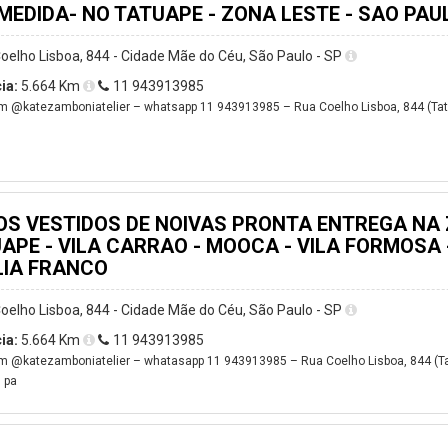
MEDIDA- NO TATUAPE - ZONA LESTE - SAO PAU
oelho Lisboa, 844 - Cidade Mãe do Céu, São Paulo - SP
ia:
5.664 Km
11 943913985
m @katezamboniatelier – whatsapp 11 943913985 – Rua Coelho Lisboa, 844 (Tatu
s
OS VESTIDOS DE NOIVAS PRONTA ENTREGA NA 
APE - VILA CARRAO - MOOCA - VILA FORMOSA 
IA FRANCO
oelho Lisboa, 844 - Cidade Mãe do Céu, São Paulo - SP
ia:
5.664 Km
11 943913985
m @katezamboniatelier – whatasapp 11 943913985 – Rua Coelho Lisboa, 844 (Ta
 pa