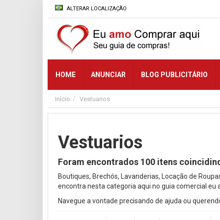
ALTERAR LOCALIZAÇÃO
HOME
ANUNCIAR
BLOG PUBLICITÁRIO
Início
Vestuarios
Vestuarios
Foram encontrados
100
itens coincidin
Boutiques, Brechós, Lavanderias, Locação de Roupa
encontra nesta categoria aqui no guia comercial eu
Navegue a vontade precisando de ajuda ou querendo 