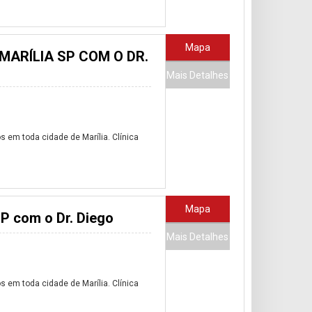
Mapa
MARÍLIA SP COM O DR.
Mais Detalhes
 em toda cidade de Marília. Clínica
Mapa
SP com o Dr. Diego
Mais Detalhes
 em toda cidade de Marília. Clínica