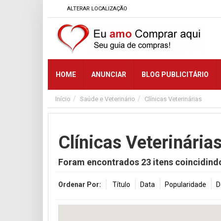
ALTERAR LOCALIZAÇÃO
HOME
ANUNCIAR
BLOG PUBLICITÁRIO
Início
Saúde e Veterinário
Clínicas Veterinárias
Clínicas Veterinária
Foram encontrados
23
itens coincidind
Ordenar Por:
Título
Data
Popularidade
D