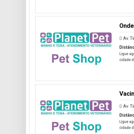
Onde 
Av. T
Distânc
Ligue ag
cidade de
Vaci
Av. T
Distânc
Ligue ag
cidade de