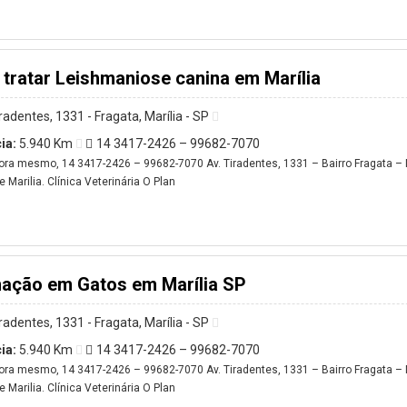
tratar Leishmaniose canina em Marília
iradentes, 1331 - Fragata, Marília - SP
ia:
5.940 Km
14 3417-2426 – 99682-7070
ora mesmo, 14 3417-2426 – 99682-7070 Av. Tiradentes, 1331 – Bairro Fragata – M
 Marilia. Clínica Veterinária O Plan
nação em Gatos em Marília SP
iradentes, 1331 - Fragata, Marília - SP
ia:
5.940 Km
14 3417-2426 – 99682-7070
ora mesmo, 14 3417-2426 – 99682-7070 Av. Tiradentes, 1331 – Bairro Fragata – M
 Marilia. Clínica Veterinária O Plan