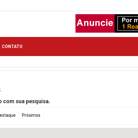
CONTATO
s
o com sua pesquisa.
estaque
Próximos