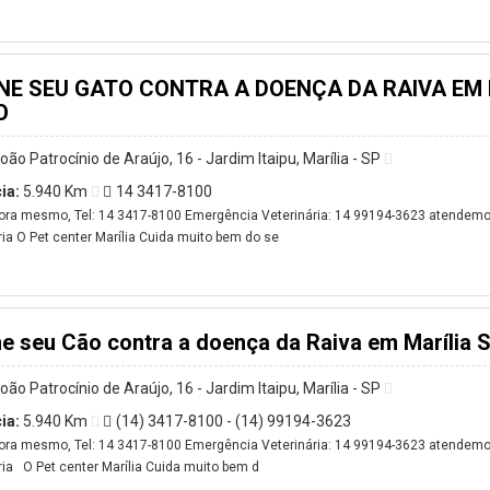
NE SEU GATO CONTRA A DOENÇA DA RAIVA EM 
O
oão Patrocínio de Araújo, 16 - Jardim Itaipu, Marília - SP
ia:
5.940 Km
14 3417-8100
ora mesmo, Tel: 14 3417-8100 Emergência Veterinária: 14 99194-3623 atendemos
ria O Pet center Marília Cuida muito bem do se
e seu Cão contra a doença da Raiva em Marília 
oão Patrocínio de Araújo, 16 - Jardim Itaipu, Marília - SP
ia:
5.940 Km
(14) 3417-8100 - (14) 99194-3623
ora mesmo, Tel: 14 3417-8100 Emergência Veterinária: 14 99194-3623 atendemos
ria O Pet center Marília Cuida muito bem d