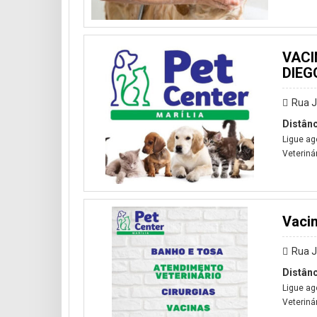
VACI
DIEG
Rua J
Distânc
Ligue ag
Veteriná
Vacin
Rua J
Distânc
Ligue ag
Veteriná