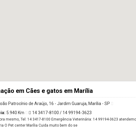
nação em Cães e gatos em Marília
oão Patrocínio de Araújo, 16 - Jardim Guaruja, Marília - SP
ia:
5.940 Km
14 3417-8100 / 14 99194-3623
ora mesmo, Tel: 14 3417-8100 Emergência Veterinária: 14 99194-3623 atendemos
ria O Pet center Marília Cuida muito bem do se