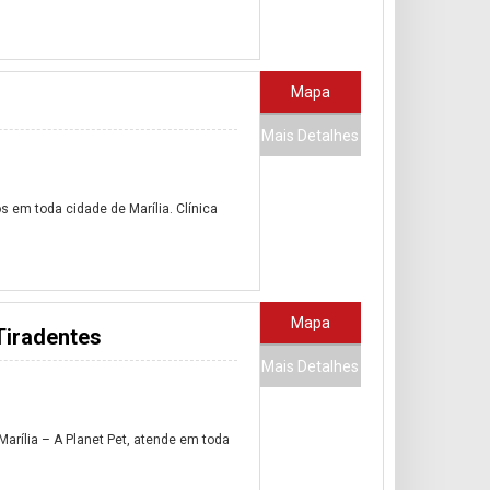
Mapa
Mais Detalhes
 em toda cidade de Marília. Clínica
Mapa
Tiradentes
Mais Detalhes
arília – A Planet Pet, atende em toda