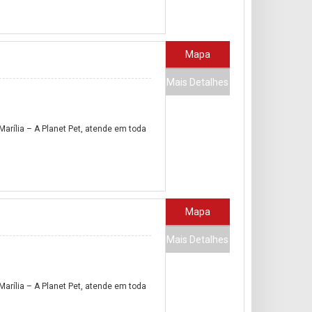
Mapa
Mais Detalhes
arília – A Planet Pet, atende em toda
Mapa
Mais Detalhes
arília – A Planet Pet, atende em toda