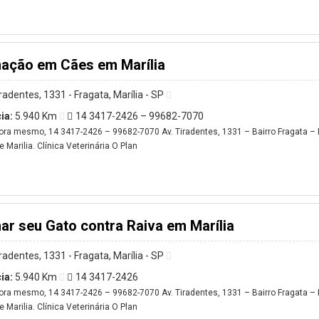
nação em Cães em Marília
iradentes, 1331 - Fragata, Marília - SP
ia:
5.940 Km
14 3417-2426 – 99682-7070
ora mesmo, 14 3417-2426 – 99682-7070 Av. Tiradentes, 1331 – Bairro Fragata – M
 Marilia. Clínica Veterinária O Plan
ar seu Gato contra Raiva em Marília
iradentes, 1331 - Fragata, Marília - SP
ia:
5.940 Km
14 3417-2426
ora mesmo, 14 3417-2426 – 99682-7070 Av. Tiradentes, 1331 – Bairro Fragata – M
 Marilia. Clínica Veterinária O Plan