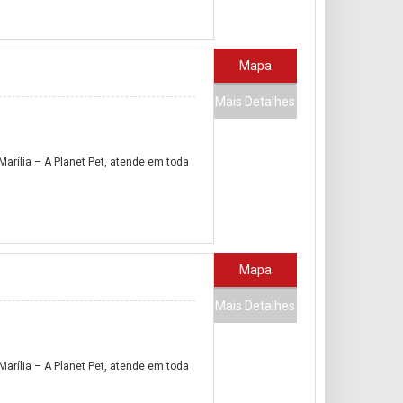
Mapa
Mais Detalhes
arília – A Planet Pet, atende em toda
Mapa
Mais Detalhes
arília – A Planet Pet, atende em toda